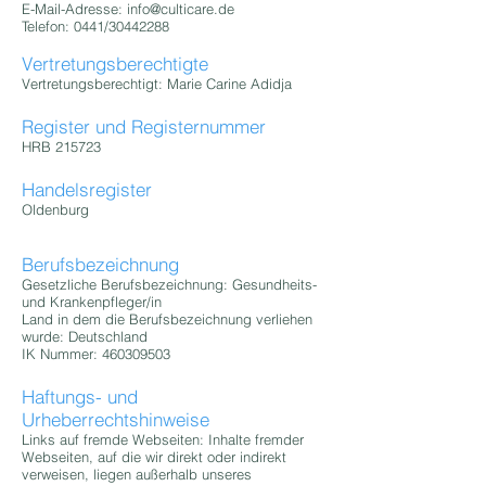
E-Mail-Adresse:
info@culticare.de
Telefon: 0441/30442288
Vertretungsberechtigte
Vertretungsberechtigt: Marie Carine Adidja
Register und Registernummer
HRB 215723
Handelsregister
Oldenburg
Berufsbezeichnung
Gesetzliche Berufsbezeichnung: Gesundheits-
und Krankenpfleger/in
Land in dem die Berufsbezeichnung verliehen
wurde: Deutschland
IK Nummer:
460309503
Haftungs- und
Urheberrechtshinweise
Links auf fremde Webseiten: Inhalte fremder
Webseiten, auf die wir direkt oder indirekt
verweisen, liegen außerhalb unseres